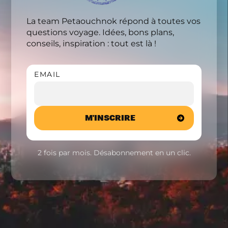
La team Petaouchnok répond à toutes vos
questions voyage. Idées, bons plans,
conseils, inspiration : tout est là !
EMAIL
2 fois par mois. Désabonnement en un clic.