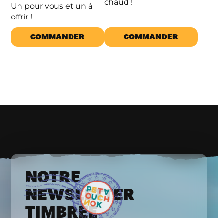
chaud !
Un pour vous et un à
offrir !
COMMANDER
COMMANDER
NOTRE
NEWSLETTER
TIMBRÉE