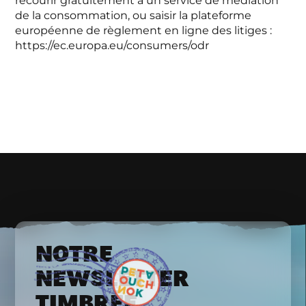
recourir gratuitement à un service de médiation
de la consommation, ou saisir la plateforme
européenne de règlement en ligne des litiges :
https://ec.europa.eu/consumers/odr
NOTRE
NEWSLETTER
TIMBRÉE