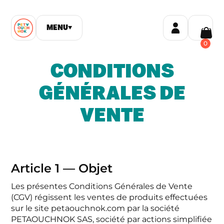
MENU
▼
0
CONDITIONS
GÉNÉRALES DE
VENTE
Article 1 — Objet
Les présentes Conditions Générales de Vente
(CGV) régissent les ventes de produits effectuées
sur le site petaouchnok.com par la société
PETAOUCHNOK SAS, société par actions simplifiée