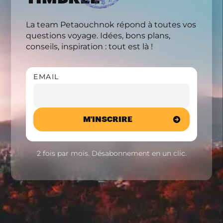
La team Petaouchnok répond à toutes vos
questions voyage. Idées, bons plans,
conseils, inspiration : tout est là !
EMAIL
2 fois par mois. Désabonnement en un clic.