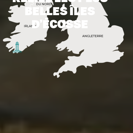
BELLES ÎLES
D’ÉCOSSE