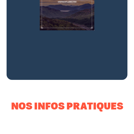
Une fabuleuse aventure
en Ecosse à vélo
NOS INFOS PRATIQUES