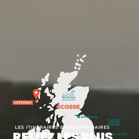
LES ITINÉRAIRES EXTRAORDINAIRES
RELIEZ LES PLUS