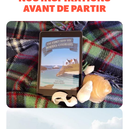
AVANT DE PARTIR
l'E-book sur les
Hébrides par Frenchkilt