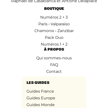
Raphaël de Casabianca et Antoine Delaplace
BOUTIQUE
Numéros 2 + 3
Paris › Valparaiso
Chamonix › Zanzibar
Pack Duo
Numéros 1 + 2
À PROPOS
Qui sommes-nous
FAQ
Contact
LES GUIDES
Guides France
Guides Europe
Guides Monde