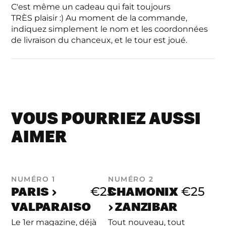
C'est même un cadeau qui fait toujours
TRÈS plaisir :) Au moment de la commande,
indiquez simplement le nom et les coordonnées
de livraison du chanceux, et le tour est joué.
VOUS POURRIEZ AUSSI
AIMER
NUMÉRO 1
NUMÉRO 2
PARIS ›
CHAMONIX
€25
€25
VALPARAISO
› ZANZIBAR
Le 1er magazine, déjà
Tout nouveau, tout