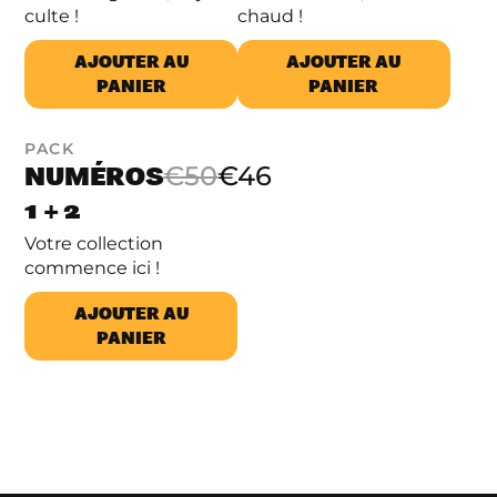
culte !
chaud !
AJOUTER AU
AJOUTER AU
PANIER
PANIER
PACK
NUMÉROS
€50
€46
1 + 2
Votre collection
commence ici !
AJOUTER AU
PANIER