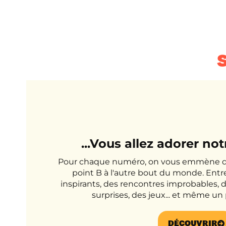
S
...Vous allez adorer no
Pour chaque numéro, on vous emmène d'
point B à l'autre bout du monde. Entre
inspirants, des rencontres improbables, 
surprises, des jeux... et même un 
DÉCOUVRIR