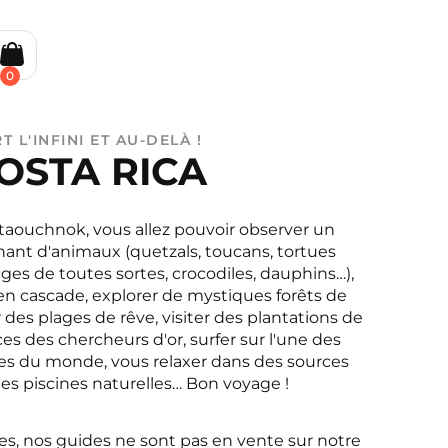
0
T L'INFINI ET AU-DELÀ !
OSTA RICA
taouchnok, vous allez pouvoir observer un
nt d'animaux (quetzals, toucans, tortues
ges de toutes sortes, crocodiles, dauphins…),
n cascade, explorer de mystiques forêts de
des plages de rêve, visiter des plantations de
races des chercheurs d'or, surfer sur l'une des
es du monde, vous relaxer dans des sources
es piscines naturelles… Bon voyage !
ries, nos guides ne sont pas en vente sur notre