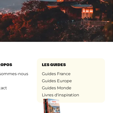
ROPOS
LES GUIDES
 sommes-nous
Guides France
Guides Europe
tact
Guides Monde
Livres d'inspiration