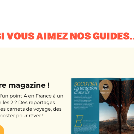
I VOUS AIMEZ NOS GUIDES.
tre magazine !
un point A en France à un
 les 2 ? Des reportages
des carnets de voyage, des
poster pour rêver !