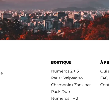
BOUTIQUE
À P
Numéros 2 + 3
Qui
le
Paris › Valparaiso
FAQ
Chamonix › Zanzibar
Con
Pack Duo
Numéros 1 + 2