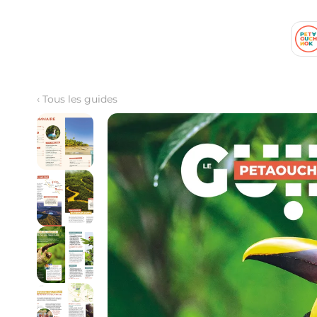
‹
Tous les guides