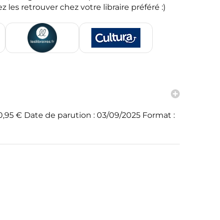
z les retrouver chez votre libraire préféré :)
20,95 € Date de parution : 03/09/2025 Format :