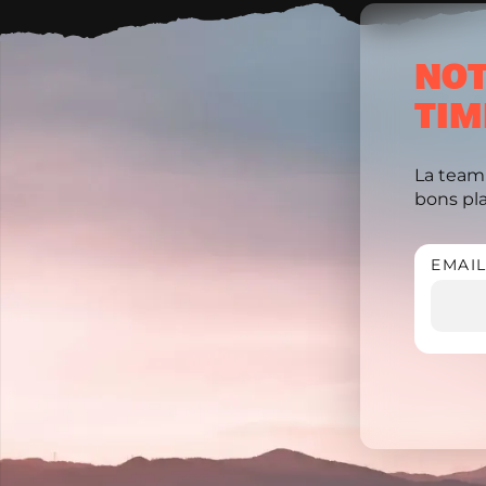
NOT
TIM
La team
bons plan
EMAI