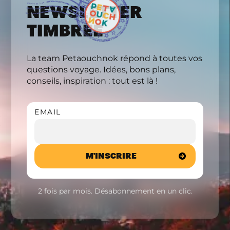
NEWSLETTER
TIMBRÉE
La team Petaouchnok répond à toutes vos
questions voyage. Idées, bons plans,
conseils, inspiration : tout est là !
EMAIL
2 fois par mois. Désabonnement en un clic.