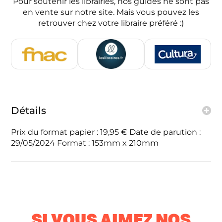
Pour soutenir les librairies, nos guides ne sont pas
en vente sur notre site. Mais vous pouvez les
retrouver chez votre libraire préféré :)
Détails
Prix du format papier : 19,95 € Date de parution :
29/05/2024 Format : 153mm x 210mm
SI VOUS AIMEZ NOS