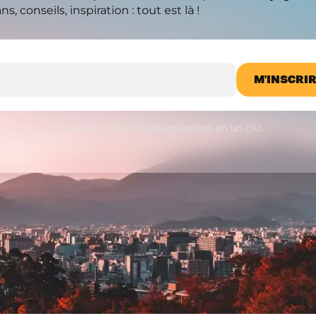
s, conseils, inspiration : tout est là !
L
2 fois par mois. Désabonnement en un clic.