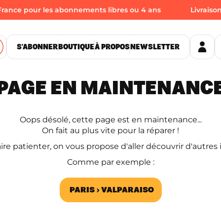
rance pour les abonnements libres ou 4 ans
Livraison 
S'ABONNER
BOUTIQUE
À PROPOS
NEWSLETTER
PAGE EN MAINTENANC
Oops désolé, cette page est en maintenance...
On fait au plus vite pour la réparer !
ire patienter, on vous propose d'aller découvrir d'autres i
Comme par exemple :
PARIS › VALPARAISO