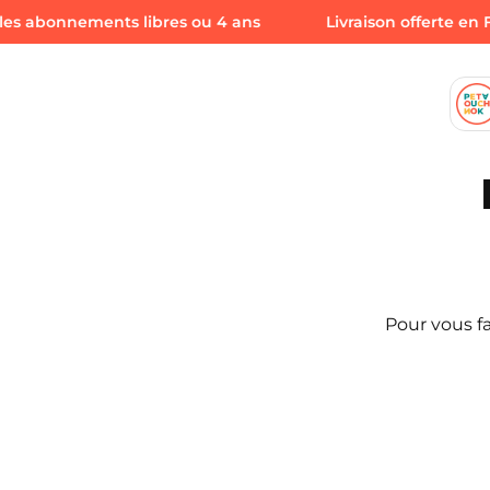
es abonnements libres ou 4 ans
Livraison offerte en F
Pour vous fa