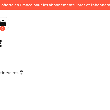
offerte en France pour les abonnements libres et l'abonnemen
0
E
tinéraires 😇