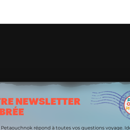
RE NEWSLETTER
BRÉE
 Petaouchnok répond à toutes vos questions voyage. Id