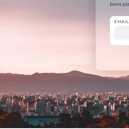
bons plan
EMAI